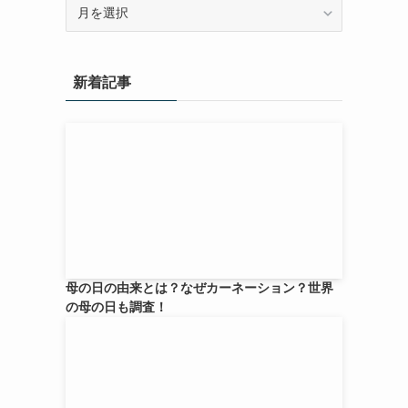
ア
ー
カ
イ
新着記事
ブ
母の日の由来とは？なぜカーネーション？世界
の母の日も調査！