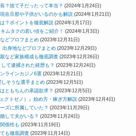
長？捨て子だったって本当？
(2024年1月24日)
現在旦那や子供がいるのかも解説
(2024年1月21日)
は？ポイントを徹底解説
(2024年1月17日)
るキムタクの若い頃をご紹介！
(2024年1月3日)
などプロフまとめ
(2023年12月31日)
長、出身地などプロフまとめ
(2023年12月29日)
親など家族構成も徹底調査
(2023年12月26日)
として逮捕された経歴も？
(2023年12月24日)
ンラインカジノ6選
(2023年12月21日)
躍しそうな選手まとめ
(2023年12月5日)
はともちんの承認欲求？
(2023年12月5日)
プロジェクトゼノ）』始め方・稼ぎ方解説
(2023年12月4日)
ーズに所属していた？
(2023年11月29日)
婚して夫がいる？
(2023年11月24日)
関係性も
(2023年11月19日)
ても徹底調査
(2023年11月14日)