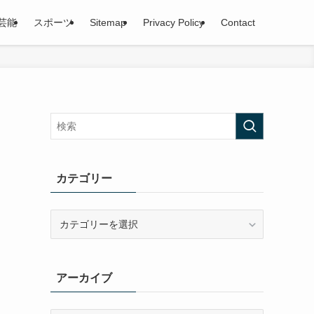
芸能
スポーツ
Sitemap
Privacy Policy
Contact
カテゴリー
カ
テ
ゴ
リ
アーカイブ
ー