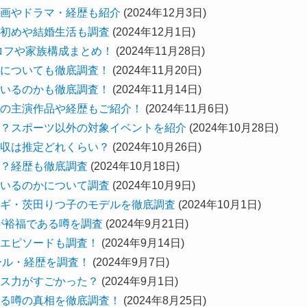
画やドラマ・経歴も紹介
(2024年12月3日)
初めや結婚生活も調査
(2024年12月1日)
ロフや家族構成まとめ！
(2024年11月28日)
についても徹底調査！
(2024年11月20日)
いるのかも徹底調査！
(2024年11月14日)
の主演作品や経歴もご紹介！
(2024年11月6日)
？スポーツ以外の対象イベントを紹介
(2024年10月28日)
収は推定どれくらい？
(2024年10月26日)
？経歴も徹底調査
(2024年10月18日)
いるのかについて調査
(2024年10月9日)
ギ・茨田りつ子のモデルを徹底調査
(2024年10月1日)
が裕福である噂を調査
(2024年9月21日)
エピソードも調査！
(2024年9月14日)
ール・経歴を調査！
(2024年9月7日)
ス力がすごかった？
(2024年9月1日)
る噂の真相を徹底調査！
(2024年8月25日)