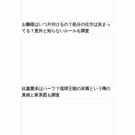
お雛様はいつ片付けるの？処分の仕方は決まっ
てる？意外と知らないルールを調査
比嘉愛未はハーフ？琉球王朝の末裔という噂の
真相と家系図も調査