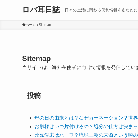
ロバ耳日誌
日々の生活に関わる便利情報をあなたに
ホーム
Sitemap
Sitemap
当サイトは、海外在住者に向けて情報を発信してい
投稿
母の日の由来とは？なぜカーネーション？世界
お雛様はいつ片付けるの？処分の仕方は決まっ
比嘉愛未はハーフ？琉球王朝の末裔という噂の