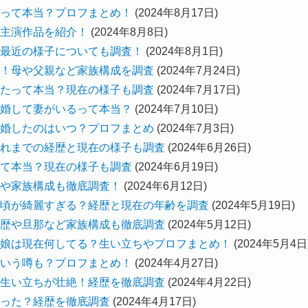
って本当？プロフまとめ！
(2024年8月17日)
主演作品を紹介！
(2024年8月8日)
最近の様子についても調査！
(2024年8月1日)
！母や父親など家族構成を調査
(2024年7月24日)
たって本当？現在の様子も調査
(2024年7月17日)
婚して妻がいるって本当？
(2024年7月10日)
婚したのはいつ？プロフまとめ
(2024年7月3日)
れまでの経歴と現在の様子も調査
(2024年6月26日)
て本当？現在の様子も調査
(2024年6月19日)
や家族構成も徹底調査！
(2024年6月12日)
頃が綺麗すぎる？経歴と現在の年齢を調査
(2024年5月19日)
歴や旦那など家族構成も徹底調査
(2024年5月12日)
娘は現在何してる？生い立ちやプロフまとめ！
(2024年5月4日
いう噂も？プロフまとめ！
(2024年4月27日)
生い立ちが壮絶！経歴を徹底調査
(2024年4月22日)
った？経歴を徹底調査
(2024年4月17日)