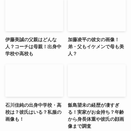
伊藤美誠の父親はどんな
加藤凌平の彼女の画像！
人？コーチは母親！出身中
弟・父もイケメンで母も美
学校や高校も
人？
石川佳純の出身中学校・高
飯島望未の経歴が凄すぎ
校は？彼氏はいる？私服の
る！実家がお金持ち？年齢
画像も！
から身長体重や彼氏の顔画
像まで調査