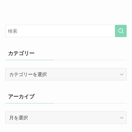
カテゴリー
カ
テ
ゴ
リ
アーカイブ
ー
ア
ー
カ