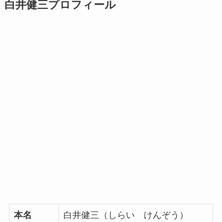
白井健三プロフィール
本名
白井健三（しらい けんぞう）