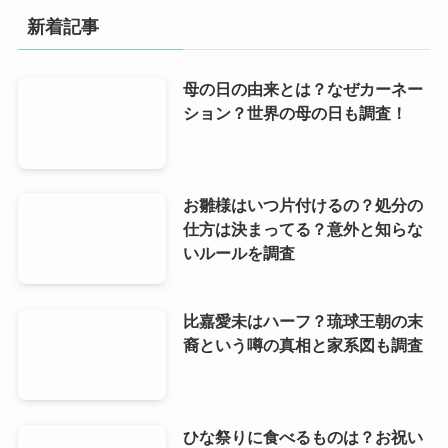
イ
新着記事
ブ
母の日の由来とは？なぜカーネー
ション？世界の母の日も調査！
お雛様はいつ片付けるの？処分の
仕方は決まってる？意外と知らな
いルールを調査
比嘉愛未はハーフ？琉球王朝の末
裔という噂の真相と家系図も調査
ひな祭りに食べるものは？お祝い