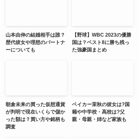
山本由伸の結婚相手は誰？
【野球】WBC 2023の優勝
歴代彼女や理想のパートナ
国は？ベスト8に勝ち残っ
ーについても
た強豪国まとめ
朝倉未来の買った仮想通貨
ベイカー茉秋の彼女は?国
が判明で現在いくらで儲か
籍や中学校・高校は?父
った額は？買い方や銘柄も
親・母親・姉など家族も
調査