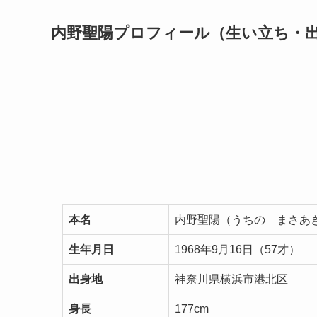
内野聖陽プロフィール（生い立ち・
本名
内野聖陽（うちの まさあ
生年月日
1968年9月16日（57才）
出身地
神奈川県横浜市港北区
身長
177cm