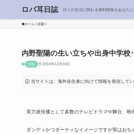
ロバ耳日誌
日々の生活に関わる便利情報をあなたに
ホーム
芸能
内野聖陽の生い立ちや出身中学校･
2015年12月24日
芸能
当サイトは、海外在住者に向けて情報を発信して
実力派俳優として多数のテレビドラマや舞台、映
ダンディかつダーティなイメージですが実はおち