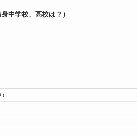
出身中学校、高校は？）
き）