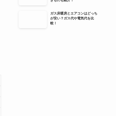
きものも紹介！
ガス床暖房とエアコンはどっち
が安い？ガス代や電気代を比
較！