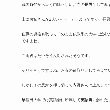
戦国時代から続く由緒正しいお寺の
長男
として産
上にお姉さんが2人いらっしゃるようですが、長
住職の資格も取ってそのまま仏教系の大学に進む
ですよね。
ご両親はたいそう反対されたそうです。
そりゃそうですよね、お寺の跡取りとして考えて
しかしその反対を押し切って内野さんは上京しま
早稲田大学では英語会に所属して
英語劇
に触れた