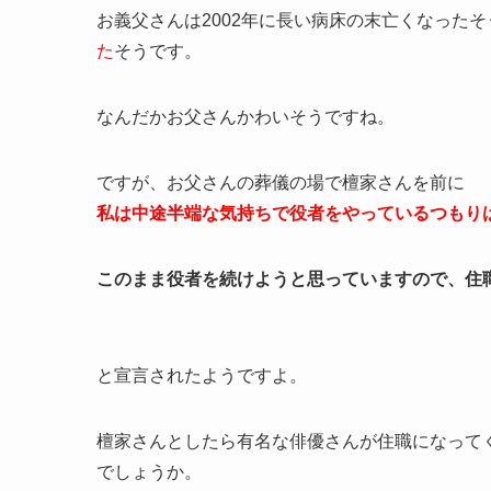
お義父さんは2002年に長い病床の末亡くなった
た
そうです。
なんだかお父さんかわいそうですね。
ですが、お父さんの葬儀の場で檀家さんを前に
私は中途半端な気持ちで役者をやっているつもり
このまま役者を続けようと思っていますので、住
と宣言されたようですよ。
檀家さんとしたら有名な俳優さんが住職になって
でしょうか。