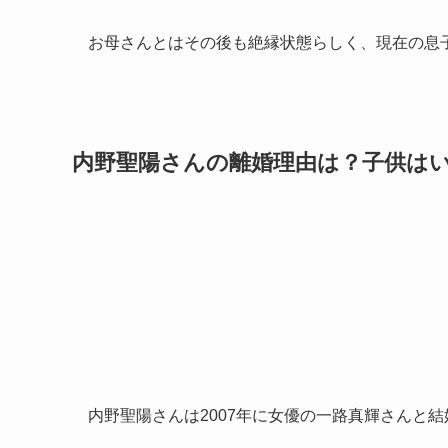
お母さんとはその後も絶縁状態らしく、現在の息
内野聖陽さんの離婚理由は？子供は
内野聖陽さんは2007年に女優の一路真輝さんと結