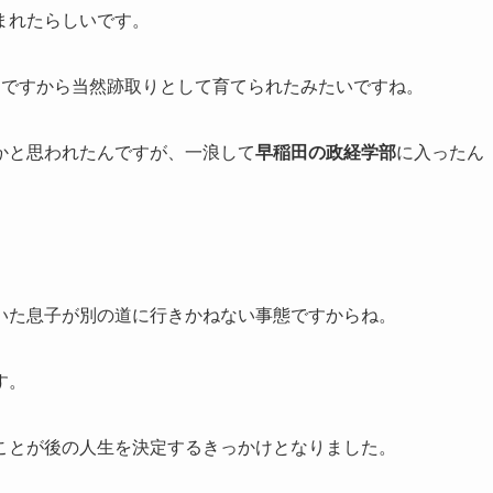
まれたらしいです。
男ですから当然跡取りとして育てられたみたいですね。
かと思われたんですが、一浪して
早稲田の政経学部
に入ったん
いた息子が別の道に行きかねない事態ですからね。
す。
ことが後の人生を決定するきっかけとなりました。