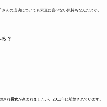
子さんの成功についても素直に喜べない気持ちなんだとか。
いる？
婚され
長女
が産まれましたが、2011年に離婚されています。