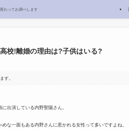
変わってお調べします
高校!離婚の理由は?子供はいる?
います。
画に出演している内野聖陽さん。
ゃめな一面もある内野さんに惹かれる女性って多いですよね。