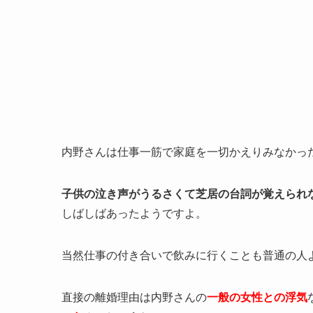
内野さんは仕事一筋で家庭を一切かえりみなかっ
子供の泣き声がうるさくて芝居の台詞が覚えられ
しばしばあったようですよ。
当然仕事の付き合いで飲みに行くことも普通の人
直接の離婚理由は内野さんの
一般の女性との浮気