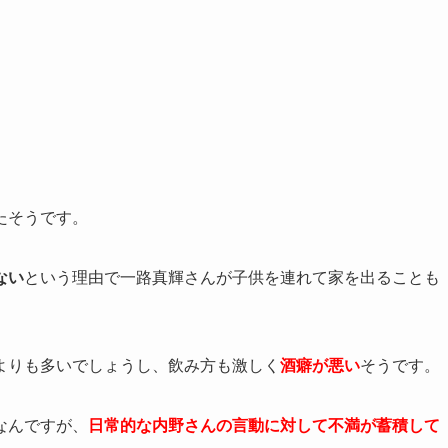
たそうです。
ない
という理由で一路真輝さんが子供を連れて家を出ることも
よりも多いでしょうし、飲み方も激しく
酒癖が悪い
そうです。
なんですが、
日常的な内野さんの言動に対して不満が蓄積して