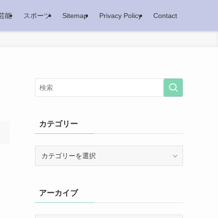
芸能
スポーツ
Sitemap
Privacy Policy
Contact
カテゴリー
カ
テ
ゴ
リ
アーカイブ
ー