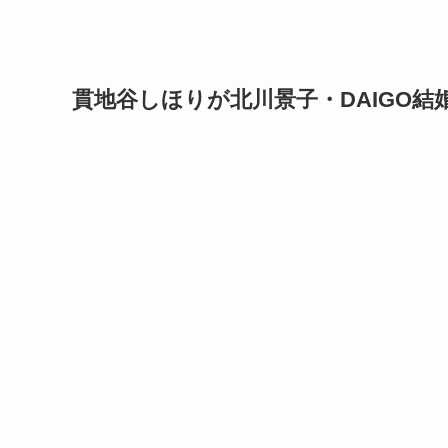
貫地谷しほりが北川景子・DAIGO