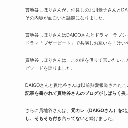
貫地谷しほりさんが、仲良しの北川景子さんとDA
その内容が面白いと話題になりました。
貫地谷しほりさんはDAIGOさんとドラマ「ラブ
ドラマ「ブザービート」で共演しお互いを「けい
貫地谷しほりさんは、この場を借りて言いたいこと
ピソードを語りました。
DAIGOさんと貫地谷さんは以前熱愛報道された
記事を書かれて貫地谷さんのブログがしばらく炎
さらに貫地谷さんは、
元カレ（DAIGOさん）を
し、そもそも付き合ってない
と続けました。