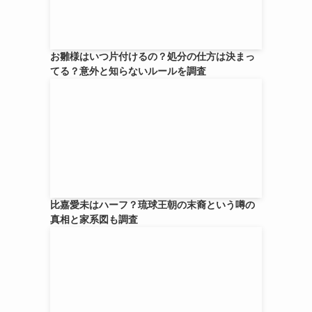
お雛様はいつ片付けるの？処分の仕方は決まっ
てる？意外と知らないルールを調査
比嘉愛未はハーフ？琉球王朝の末裔という噂の
真相と家系図も調査