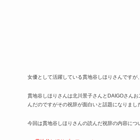
女優として活躍している貫地谷しほりさんですが
貫地谷しほりさんは北川景子さんとDAIGOさん
んだのですがその祝辞が面白いと話題になりまし
今回は貫地谷しほりさんの読んだ祝辞の内容につ