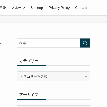
芸能
スポーツ
Sitemap
Privacy Policy
Contact
真
カテゴリー
カ
テ
ゴ
リ
アーカイブ
ー