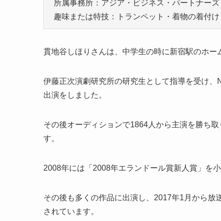
所属事務所：アジア・ビジネス・パートナーズ
趣味または特技：トランペット・着物の着付け
貫地谷しほりさんは、中学生の時に新宿駅のホー
伊藤正次演劇研究所の研究生として指導を受け、
出演をしました。
その後オーディションで1864人から主演を勝ち
す。
2008年には「2008年エランドール賞新人賞」
その後も多くの作品に出演し、2017年1月から
されています。