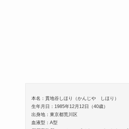
本名：貫地谷しほり（かんじや しほり）
生年月日：1985年12月12日（40歳）
出身地：東京都荒川区
血液型：A型