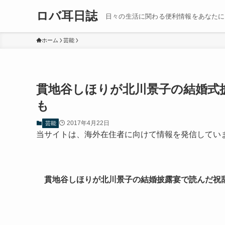
ロバ耳日誌
日々の生活に関わる便利情報をあなたに
ホーム
芸能
貫地谷しほりが北川景子の結婚式
も
2017年4月22日
芸能
当サイトは、海外在住者に向けて情報を発信してい
貫地谷しほりが北川景子の結婚披露宴で読んだ祝