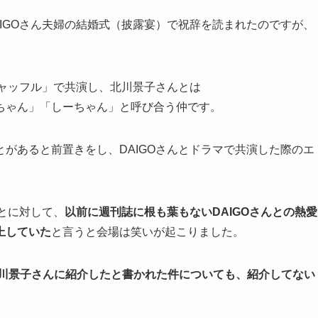
IGOさん夫婦の結婚式（披露宴）で祝辞を読まれたのですが、
シャッフル」で共演し、北川景子さんとは
ちゃん」「しーちゃん」と呼び合う仲です。
があると前置きをし、DAIGOさんとドラマで共演した際のエ
ことに対して、
以前に週刊誌に根も葉もないDAIGOさんとの熱愛
上していた
と言うと会場は笑いが起こりました。
北川景子さんに紹介したと書かれた件についても、紹介してない