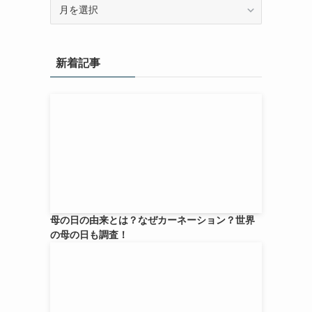
ア
ー
カ
イ
新着記事
ブ
母の日の由来とは？なぜカーネーション？世界
の母の日も調査！