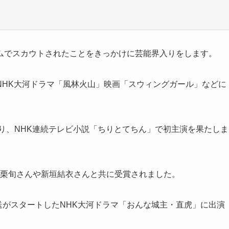
ムでスカウトされたことをきっかけに芸能界入りをします。
NHK大河ドラマ「風林火山」映画「スウィングガール」などに
取り、NHK連続テレビ小説「ちりとてちん」で初主演を果たしま
を小栗旬さんや新垣結衣さんと共に受賞されました。
放送がスタートしたNHK大河ドラマ「おんな城主・直虎」に出演