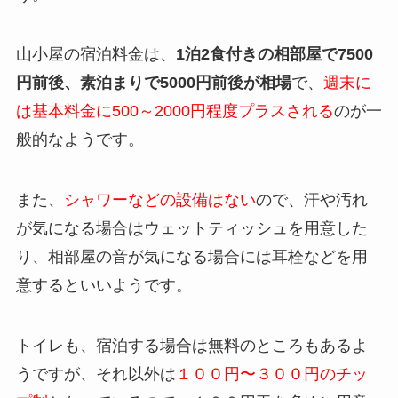
山小屋の宿泊料金は、
1泊2食付きの相部屋で7500
円前後、素泊まりで5000円前後が相場
で、
週末に
は基本料金に500～2000円程度プラスされる
のが一
般的なようです。
また、
シャワーなどの設備はない
ので、汗や汚れ
が気になる場合はウェットティッシュを用意した
り、相部屋の音が気になる場合には耳栓などを用
意するといいようです。
トイレも、宿泊する場合は無料のところもあるよ
うですが、それ以外は
１００円〜３００円のチッ