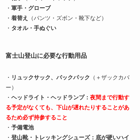
・
軍手・グローブ
・
着替え
（パンツ・ズボン・靴下など）
・
タオル・手ぬぐい
富士山登山に必要な行動用品
・
リュックサック、バックパック
（＋ザックカバ
ー）
・
ヘッドライト・ヘッドランプ：
夜間まで行動す
る予定がなくても、下山が遅れたりすることがあ
るため必ず持参すること
・
予備電池
・
登山靴・トレッキングシューズ：底が硬いハイ