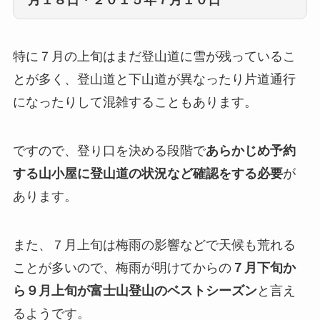
月１８日・２０１５年７月１０日
特に７月の上旬はまだ登山道に雪が残っているこ
とが多く、登山道と下山道が異なったり片道通行
になったりして混雑することもあります。
ですので、登り口を決める段階で
あらかじめ予約
する山小屋に登山道の状況など確認をする必要
が
あります。
また、７月上旬は梅雨の影響などで天候も荒れる
ことが多いので、梅雨が明けてからの
７月下旬か
ら９月上旬が富士山登山のベストシーズン
と言え
るようです。