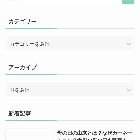
カテゴリー
カ
テ
ゴ
リ
アーカイブ
ー
ア
ー
カ
イ
新着記事
ブ
母の日の由来とは？なぜカーネー