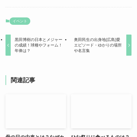
イベント
黒田博樹の日本とメジャー
奥田民生の出身地(広島)愛
の成績！球種やフォーム！
エピソード・ゆかりの場所
年俸は？
や名言集
関連記事
母の日の由来とは？なぜカ
ひな祭りに食べるものは？