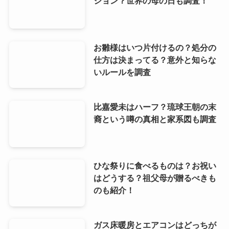
ション？世界の母の日も調査！
お雛様はいつ片付けるの？処分の
仕方は決まってる？意外と知らな
いルールを調査
比嘉愛未はハーフ？琉球王朝の末
裔という噂の真相と家系図も調査
ひな祭りに食べるものは？お祝い
はどうする？祖父母が贈るべきも
のも紹介！
ガス床暖房とエアコンはどっちが