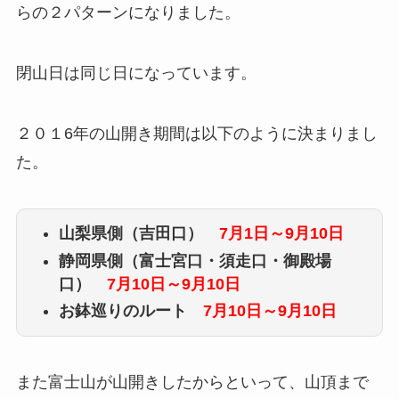
らの２パターンになりました。
閉山日は同じ日になっています。
２０１6年の山開き期間は以下のように決まりまし
た。
山梨県側（吉田口）
7月1日～9月10日
静岡県側（富士宮口・須走口・御殿場
口）
7月10日～9月10日
お鉢巡りのルート
7月10日～9月10日
また富士山が山開きしたからといって、山頂まで