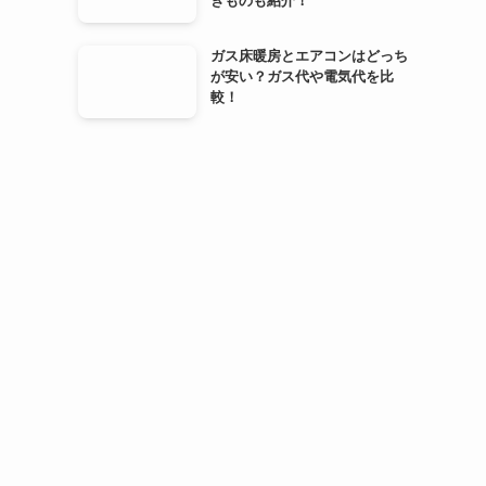
きものも紹介！
ガス床暖房とエアコンはどっち
が安い？ガス代や電気代を比
較！