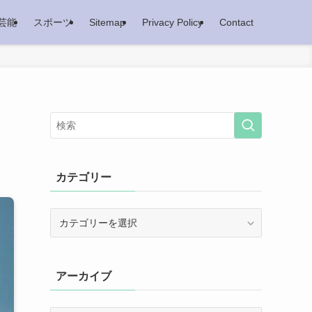
芸能
スポーツ
Sitemap
Privacy Policy
Contact
カテゴリー
カ
テ
ゴ
リ
アーカイブ
ー