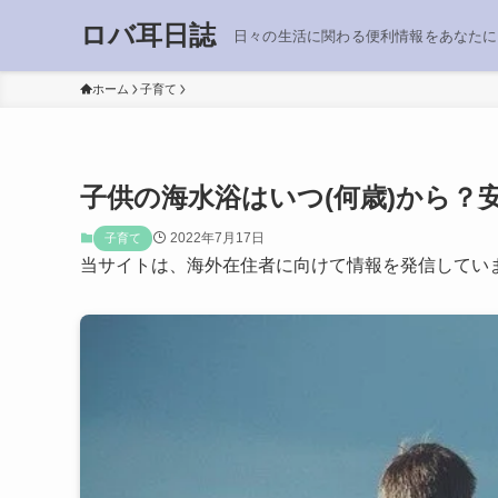
ロバ耳日誌
日々の生活に関わる便利情報をあなたに
ホーム
子育て
子供の海水浴はいつ(何歳)から？
2022年7月17日
子育て
当サイトは、海外在住者に向けて情報を発信してい