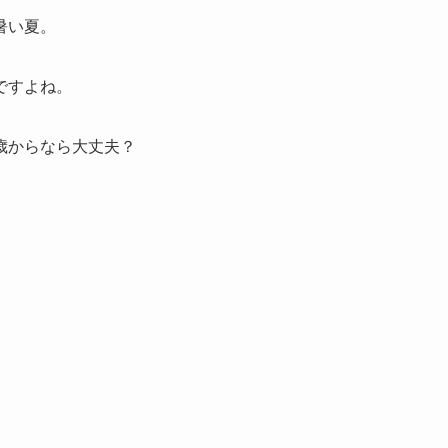
暑い夏。
ですよね。
歳からなら大丈夫？