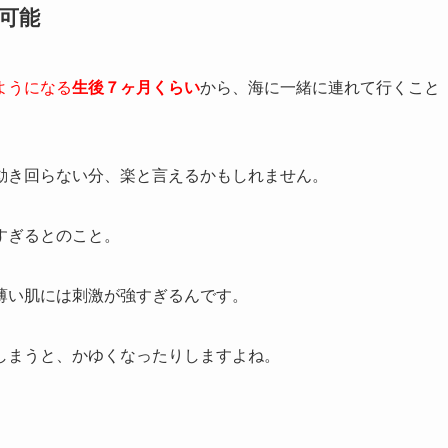
可能
ようになる
生後７ヶ月くらい
から、海に一緒に連れて行くこと
動き回らない分、楽と言えるかもしれません。
すぎるとのこと。
薄い肌には刺激が強すぎるんです。
しまうと、かゆくなったりしますよね。
。