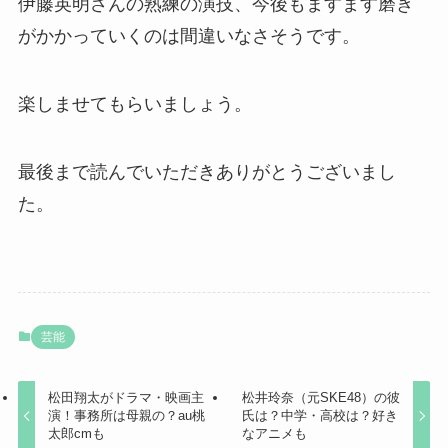
伊藤英明さんの熟練の演技、今後もますます磨き
がかかっていくのは間違いなさそうです。
楽しませてもらいましょう。
最後まで読んでいただきありがとうございまし
た。
芸能
松田翔太がドラマ・映画主
松井玲奈（元SKE48）の彼
演！事務所は母親の？au桃
氏は？中学・高校は？好き
太郎cmも
なアニメも