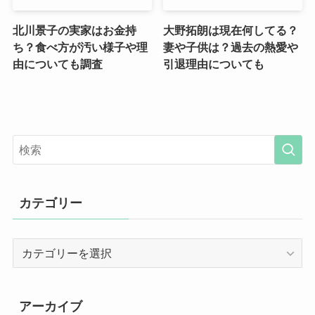
北川景子の実家はお金持
大野拓朗は現在何してる？
ち？食べ方が汚い様子や理
妻や子供は？過去の熱愛や
由についても調査
引退理由についても
カテゴリー
カ
テ
ゴ
リ
アーカイブ