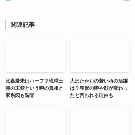
関連記事
比嘉愛未はハーフ？琉球王
大沢たかおの若い頃の活躍
朝の末裔という噂の真相と
は？整形の噂や顔が変わっ
家系図も調査
たと言われる理由も