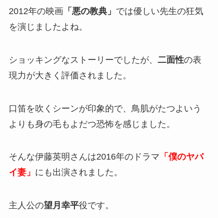
2012年の映画
「悪の教典」
では優しい先生の狂気
を演じましたよね。
ショッキングなストーリーでしたが、
二面性
の表
現力が大きく評価されました。
口笛を吹くシーンが印象的で、鳥肌がたつよいう
よりも身の毛もよだつ恐怖を感じました。
そんな伊藤英明さんは2016年のドラマ
「僕のヤバ
イ妻」
にも出演されました。
主人公の
望月幸平
役です。