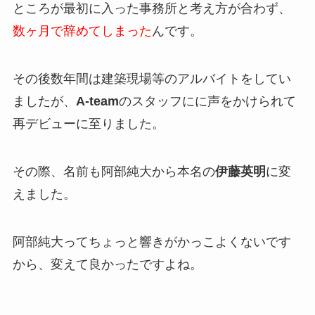
ところが最初に入った事務所と考え方が合わず、
数ヶ月で辞めてしまった
んです。
その後数年間は建築現場等のアルバイトをしてい
ましたが、
A-team
のスタッフにに声をかけられて
再デビューに至りました。
その際、名前も阿部純大から本名の
伊藤英明
に変
えました。
阿部純大ってちょっと響きがかっこよくないです
から、変えて良かったですよね。