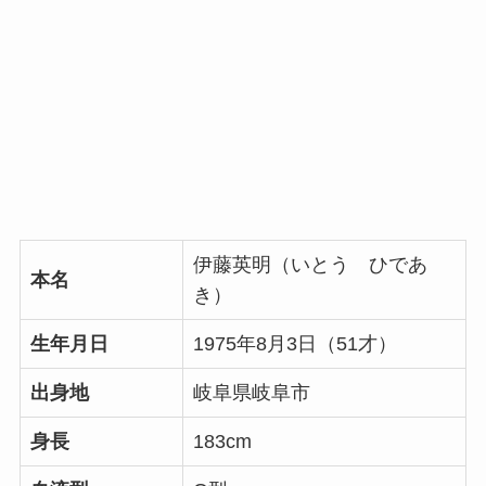
伊藤英明（いとう ひであ
本名
き）
生年月日
1975年8月3日（51才）
出身地
岐阜県岐阜市
身長
183cm