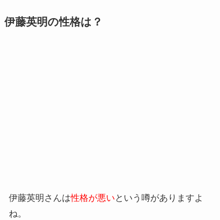
伊藤英明の性格は？
伊藤英明さんは
性格が悪い
という噂がありますよ
ね。