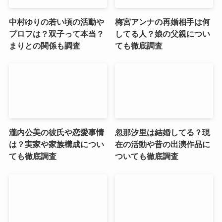
中村ゆりの若い頃の活動や
梅宮アンナの再婚相手は何
プロフは？双子って本当？
してる人？娘の父親につい
まりとの関係も調査
ても徹底調査
瀧内公美の彼氏や恋愛事情
忽那汐里は結婚してる？現
は？実家や家族構成につい
在の活動や昔の出演作品に
ても徹底調査
ついても徹底調査