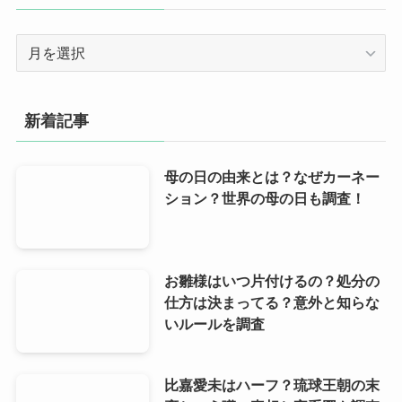
ー
ア
ー
カ
イ
新着記事
ブ
母の日の由来とは？なぜカーネー
ション？世界の母の日も調査！
お雛様はいつ片付けるの？処分の
仕方は決まってる？意外と知らな
いルールを調査
比嘉愛未はハーフ？琉球王朝の末