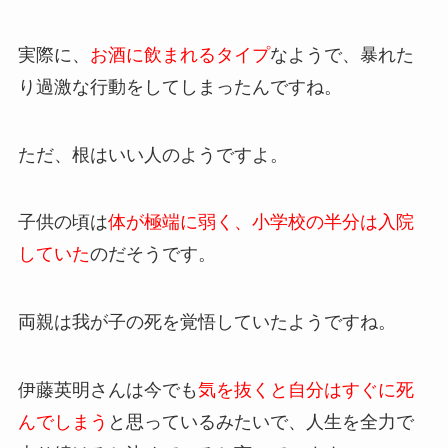
実際に、
お酒に飲まれるタイプ
なようで、暴れた
り過激な行動をしてしまったんですね。
ただ、根はいい人のようですよ。
子供の頃は
体が極端に弱く、小学校の半分は入院
していた
のだそうです。
両親は我が子の死を覚悟していたようですね。
伊藤英明さんは今でも
気を抜くと自分はすぐに死
んでしまう
と思っているみたいで、人生を全力で