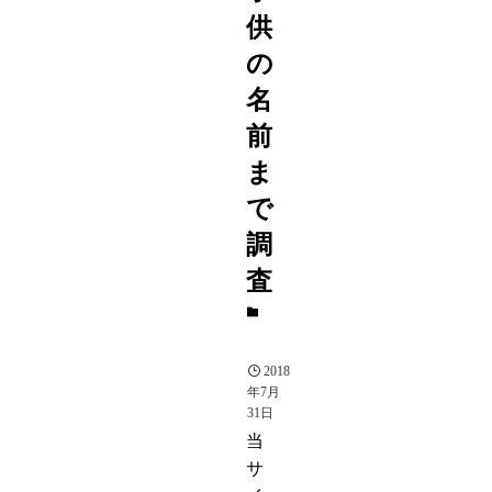
供
の
名
前
ま
で
調
査
芸
能
2018
年7月
31日
当
サ