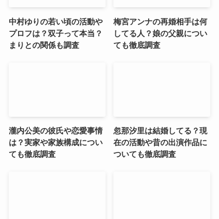
中村ゆりの若い頃の活動や
梅宮アンナの再婚相手は何
プロフは？双子って本当？
してる人？娘の父親につい
まりとの関係も調査
ても徹底調査
瀧内公美の彼氏や恋愛事情
忽那汐里は結婚してる？現
は？実家や家族構成につい
在の活動や昔の出演作品に
ても徹底調査
ついても徹底調査