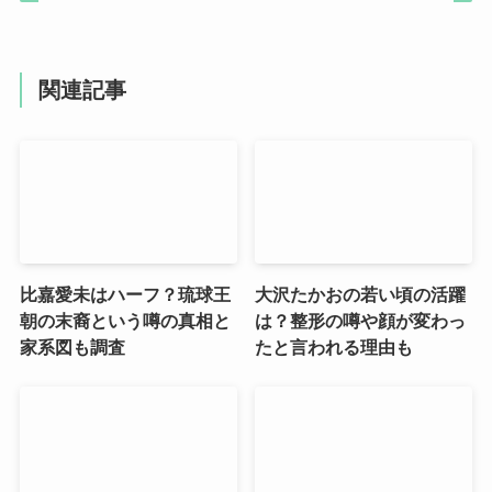
関連記事
比嘉愛未はハーフ？琉球王
大沢たかおの若い頃の活躍
朝の末裔という噂の真相と
は？整形の噂や顔が変わっ
家系図も調査
たと言われる理由も