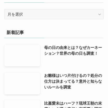
ー
ア
ー
カ
イ
新着記事
ブ
母の日の由来とは？なぜカーネー
ション？世界の母の日も調査！
お雛様はいつ片付けるの？処分の
仕方は決まってる？意外と知らな
いルールを調査
比嘉愛未はハーフ？琉球王朝の末