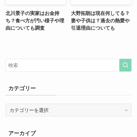
北川景子の実家はお金持
大野拓朗は現在何してる？
ち？食べ方が汚い様子や理
妻や子供は？過去の熱愛や
由についても調査
引退理由についても
カテゴリー
カ
テ
ゴ
リ
アーカイブ