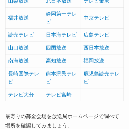
山梨放送
北日本放送
テレビ金沢
静岡第一テレ
福井放送
中京テレビ
ビ
読売テレビ
日本海テレビ
広島テレビ
山口放送
四国放送
西日本放送
南海放送
高知放送
福岡放送
長崎国際テレ
熊本県民テレ
鹿児島読売テレ
ビ
ビ
ビ
テレビ大分
テレビ宮崎
最寄りの募金会場を放送局ホームページで調べて
場所を確認してみましょう。