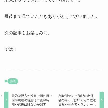
未来がやってきた、っていう感じです。
最後まで見ていただきありがとうございました。
次の記事もお楽しみに。
では！
芸能
貴乃花親方が巡業で倒れ原
24時間テレビ2018の出演
因や現在の容態は？復帰時
者のギャラはいくら？放送
期や代役は誰なのか調査
日程や司会者とランナーも