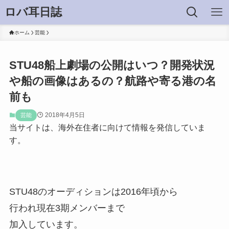
ロバ耳日誌
ホーム
芸能
STU48船上劇場の公開はいつ？開発状況
や船の画像はあるの？航路や寄る港の名
前も
2018年4月5日
芸能
当サイトは、海外在住者に向けて情報を発信していま
す。
STU48のオーディションは2016年頃から
行われ現在3期メンバーまで
加入しています。