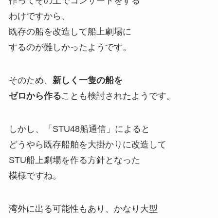
作ってその上でコンサートをする
わけですから、
既存の船を改造して船上劇場に
するのが難しかったようです。
そのため、
新しく一隻の船を
ゼロから作る
ことも検討されたようです。
しかし、「STU48船通信」によると
どうやら既存船舶を大掛かりに改造して
STU船上劇場を作る方針となった
模様ですね。
湾外に出る可能性もあり、かなり大型