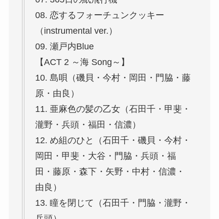
08. 恋するフォーチュンクッキー
（instrumental ver.）
09. 瀬戸内Blue
【ACT 2 ～海 Song～】
10. 島唄（磯貝・今村・岡田・門脇・藤
原・由良）
11. 亜麻色の髪の乙女（石田千・甲斐・
瀧野・兵頭・福田・信濃）
12. め組のひと（石田千・磯貝・今村・
岡田・甲斐・大谷・門脇・兵頭・福
田・藤原・森下・矢野・中村・信濃・
由良）
13. 瞳を閉じて（石田千・門脇・瀧野・
兵頭）