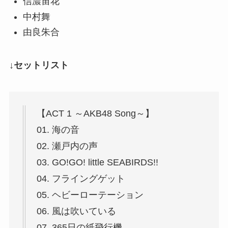
信濃宙花
中村舞
由良朱合
↓セットリスト
【ACT 1 ～AKB48 Song～】
01. 海の音
02. 瀬戸内の声
03. GO!GO! little SEABIRDS!!
04. フライングゲット
05. ヘビーローテーション
06. 風は吹いている
07. 365日の紙飛行機