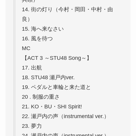
14. 街の灯り（今村・岡田・中村・由
良）
15. 海へ来なさい
16. 風を待つ
MC
【ACT 3 ～STU48 Song～】
17. 出航
18. STU48 瀬戸内ver.
19. ペダルと車輪と来た道と
20 . 制服の重さ
21. KO・BU・SHI Spirit!
22. 瀬戸内の声（instrumental ver.）
23. 夢力
24. 瀬戸内の声（instrumental ver.）