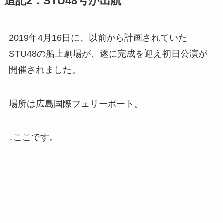
追記2：STU48号が出航
2019年4月16日に、以前から計画されていた
STU48の船上劇場が、遂に完成を迎え初日公演が
開催されました。
場所は広島国際フェリーポート。
↓ここです。