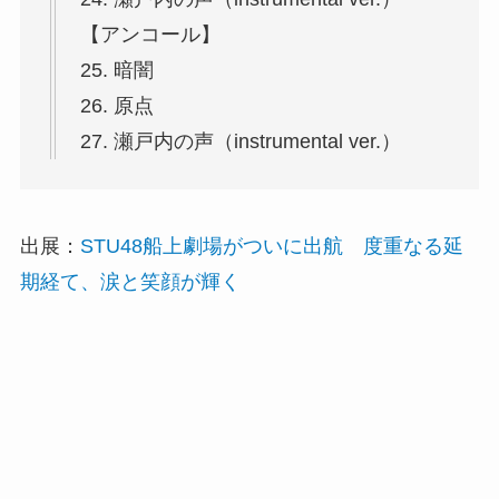
【アンコール】
25. 暗闇
26. 原点
27. 瀬戸内の声（instrumental ver.）
出展：
STU48船上劇場がついに出航 度重なる延
期経て、涙と笑顔が輝く