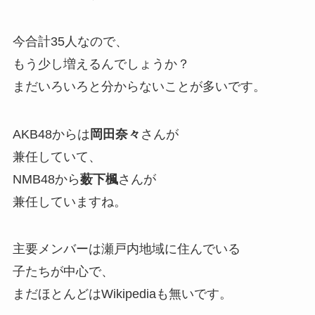
今合計35人なので、
もう少し増えるんでしょうか？
まだいろいろと分からないことが多いです。
AKB48からは
岡田奈々
さんが
兼任していて、
NMB48から
薮下楓
さんが
兼任していますね。
主要メンバーは瀬戸内地域に住んでいる
子たちが中心で、
まだほとんどはWikipediaも無いです。