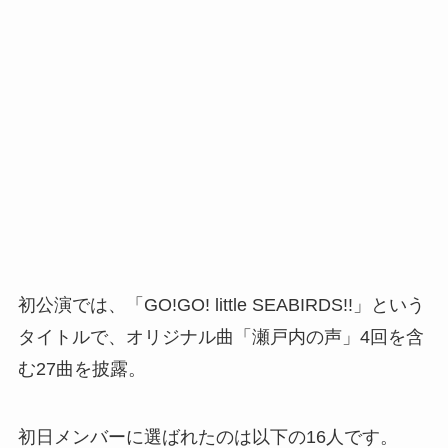
初公演では、「GO!GO! little SEABIRDS!!」という
タイトルで、オリジナル曲「瀬戸内の声」4回を含
む27曲を披露。
初日メンバーに選ばれたのは以下の16人です。