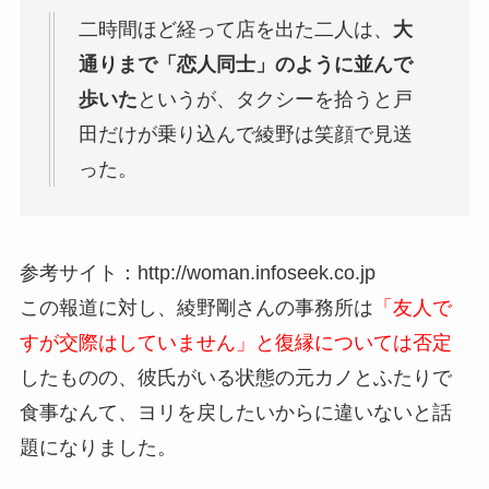
二時間ほど経って店を出た二人は、
大
通りまで「恋人同士」のように並んで
歩いた
というが、タクシーを拾うと戸
田だけが乗り込んで綾野は笑顔で見送
った。
参考サイト：http://woman.infoseek.co.jp
この報道に対し、綾野剛さんの事務所は
「友人で
すが交際はしていません」と復縁については否定
したものの、彼氏がいる状態の元カノとふたりで
食事なんて、ヨリを戻したいからに違いないと話
題になりました。