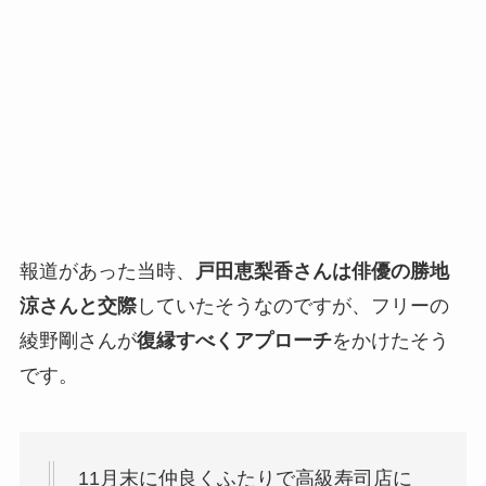
報道があった当時、
戸田恵梨香さんは俳優の勝地
涼さんと交際
していたそうなのですが、フリーの
綾野剛さんが
復縁すべくアプローチ
をかけたそう
です。
11月末に仲良くふたりで高級寿司店に