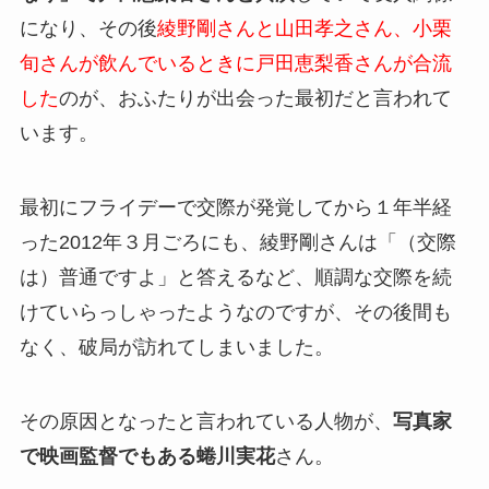
になり、その後
綾野剛さんと山田孝之さん、小栗
旬さんが飲んでいるときに戸田恵梨香さんが合流
した
のが、おふたりが出会った最初だと言われて
います。
最初にフライデーで交際が発覚してから１年半経
った2012年３月ごろにも、綾野剛さんは「（交際
は）普通ですよ」と答えるなど、順調な交際を続
けていらっしゃったようなのですが、その後間も
なく、破局が訪れてしまいました。
その原因となったと言われている人物が、
写真家
で映画監督でもある蜷川実花
さん。