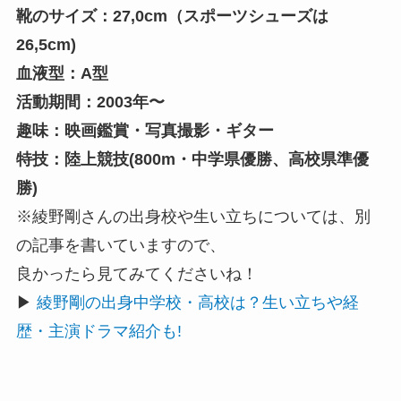
靴のサイズ：27,0cm（スポーツシューズは
26,5cm)
血液型：A型
活動期間：2003年〜
趣味：映画鑑賞・写真撮影・ギター
特技：陸上競技(800m・中学県優勝、高校県準優
勝)
※綾野剛さんの出身校や生い立ちについては、別
の記事を書いていますので、
良かったら見てみてくださいね！
▶
綾野剛の出身中学校・高校は？生い立ちや経
歴・主演ドラマ紹介も!