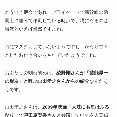
どういう機会であれ、プライベートで新幹線の隣
同士に座って移動している時点で、噂になるのは
当然といえば当然ですよね。
特にマスクもしていないようですし、かなり堂々
としたお付き合いをされていたようですね。
おふたりの馴れ初めは、
綾野剛さんが「芸能界一
の親友」と呼ぶ山田孝之さんからの紹介
なんだそ
うです。
山田孝之さんは、
2009年映画「大洗にも星はふる
なり」で戸田恵梨香さんと共演
していて友人関係