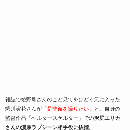
雑誌で綾野剛さんのこと見てをひどく気に入った
蜷川実花さんが
「是非彼を撮りたい」
と、自身の
監督作品「ヘルタースケルター」での
沢尻エリカ
さんの濃厚ラブシーン相手役に抜擢
。