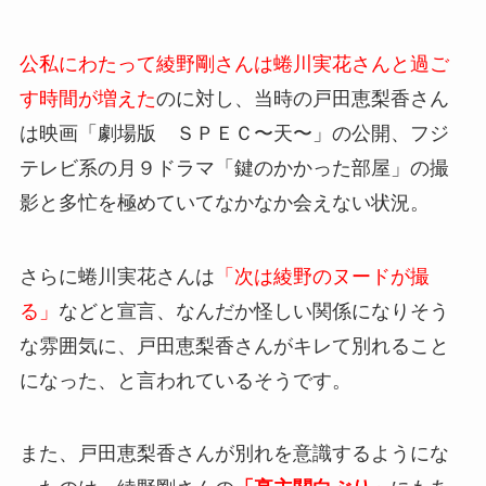
公私にわたって綾野剛さんは蜷川実花さんと過ご
す時間が増えた
のに対し、当時の戸田恵梨香さん
は映画「劇場版 ＳＰＥＣ〜天〜」の公開、フジ
テレビ系の月９ドラマ「鍵のかかった部屋」の撮
影と多忙を極めていてなかなか会えない状況。
さらに蜷川実花さんは
「次は綾野のヌードが撮
る」
などと宣言、なんだか怪しい関係になりそう
な雰囲気に、戸田恵梨香さんがキレて別れること
になった、と言われているそうです。
また、戸田恵梨香さんが別れを意識するようにな