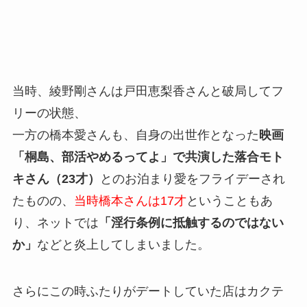
当時、綾野剛さんは戸田恵梨香さんと破局してフ
リーの状態、
一方の橋本愛さんも、自身の出世作となった
映画
「桐島、部活やめるってよ」で共演した落合モト
キさん（23才）
とのお泊まり愛をフライデーされ
たものの、
当時橋本さんは17才
ということもあ
り、ネットでは
「淫行条例に抵触するのではない
か」
などと炎上してしまいました。
さらにこの時ふたりがデートしていた店はカクテ