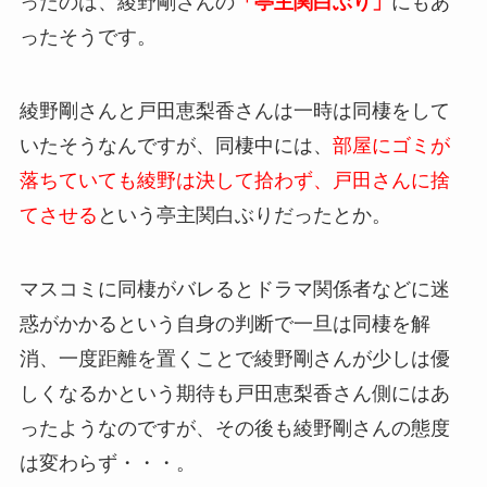
ったのは、綾野剛さんの
「亭主関白ぶり」
にもあ
ったそうです。
綾野剛さんと戸田恵梨香さんは一時は同棲をして
いたそうなんですが、同棲中には、
部屋にゴミが
落ちていても綾野は決して拾わず、戸田さんに捨
てさせる
という亭主関白ぶりだったとか。
マスコミに同棲がバレるとドラマ関係者などに迷
惑がかかるという自身の判断で一旦は同棲を解
消、一度距離を置くことで綾野剛さんが少しは優
しくなるかという期待も戸田恵梨香さん側にはあ
ったようなのですが、その後も綾野剛さんの態度
は変わらず・・・。