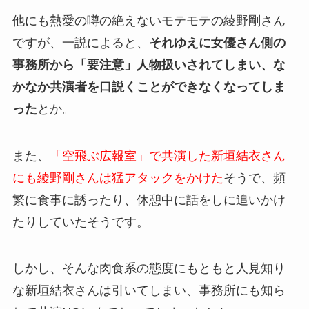
他にも熱愛の噂の絶えないモテモテの綾野剛さん
ですが、一説によると、
それゆえに女優さん側の
事務所から「要注意」人物扱いされてしまい、な
かなか共演者を口説くことができなくなってしま
った
とか。
また、
「空飛ぶ広報室」で共演した新垣結衣さん
にも綾野剛さんは猛アタックをかけた
そうで、頻
繁に食事に誘ったり、休憩中に話をしに追いかけ
たりしていたそうです。
しかし、そんな肉食系の態度にもともと人見知り
な新垣結衣さんは引いてしまい、事務所にも知ら