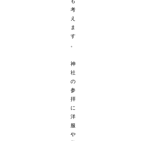
も
考
え
ま
す
。
神
社
の
参
拝
に
洋
服
や