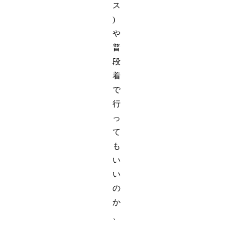
ス
)
や
普
段
着
で
行
っ
て
も
い
い
の
か
、