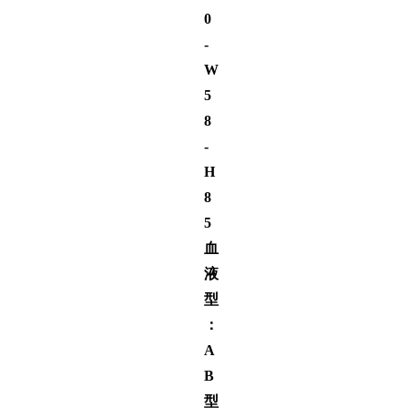
0
-
W
5
8
-
H
8
5
血
液
型
：
A
B
型