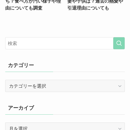
ち？食べ方が汚い様子や理
妻や子供は？過去の熱愛や
由についても調査
引退理由についても
カテゴリー
カ
テ
ゴ
リ
アーカイブ
ー
ア