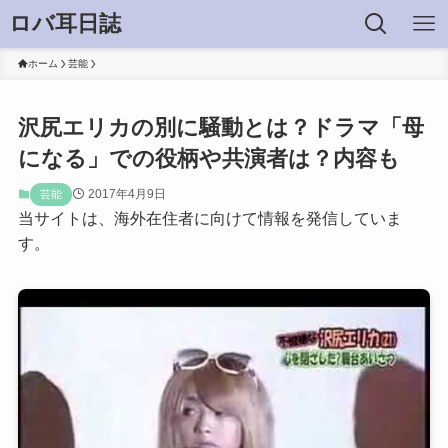
ロバ耳日誌
ホーム
芸能
沢尻エリカの別に騒動とは？ドラマ「母
になる」での役柄や共演者は？内容も
2017年4月9日
芸能
当サイトは、海外在住者に向けて情報を発信していま
す。