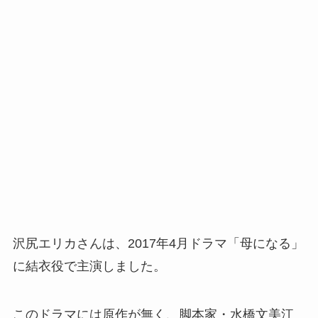
沢尻エリカさんは、2017年4月ドラマ「母になる」
に結衣役で主演しました。
このドラマには原作が無く、脚本家・水橋文美江