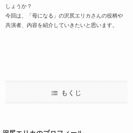
しょうか？
今回は、「母になる」の沢尻エリカさんの役柄や
共演者、内容を紹介していきたいと思います。
もくじ