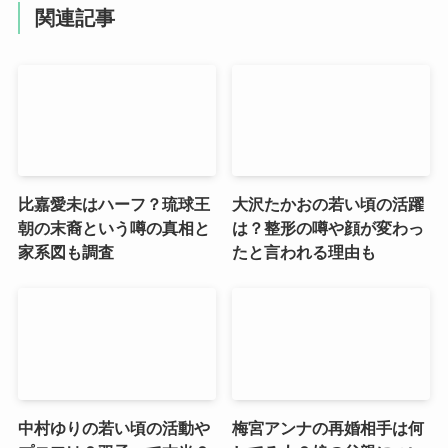
関連記事
比嘉愛未はハーフ？琉球王
大沢たかおの若い頃の活躍
朝の末裔という噂の真相と
は？整形の噂や顔が変わっ
家系図も調査
たと言われる理由も
中村ゆりの若い頃の活動や
梅宮アンナの再婚相手は何