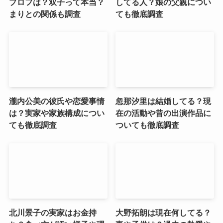
プロフは？双子って本当？
してる人？娘の父親につい
まりとの関係も調査
ても徹底調査
瀧内公美の彼氏や恋愛事情
忽那汐里は結婚してる？現
は？実家や家族構成につい
在の活動や昔の出演作品に
ても徹底調査
ついても徹底調査
北川景子の実家はお金持
大野拓朗は現在何してる？