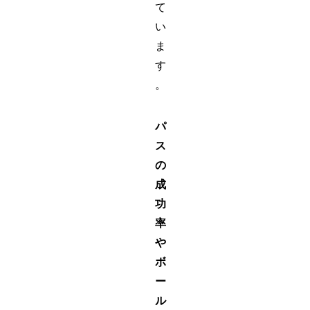
て
い
ま
す
。
パ
ス
の
成
功
率
や
ボ
ー
ル