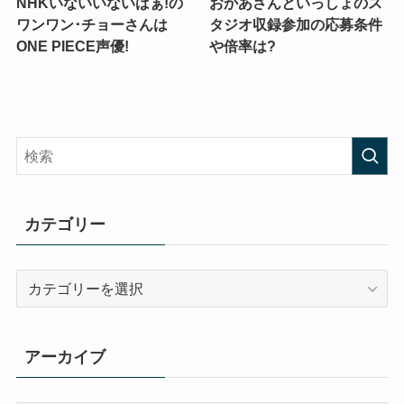
NHKいないいないばぁ!の
おかあさんといっしょのス
ワンワン･チョーさんは
タジオ収録参加の応募条件
ONE PIECE声優!
や倍率は?
カテゴリー
カ
テ
ゴ
リ
アーカイブ
ー