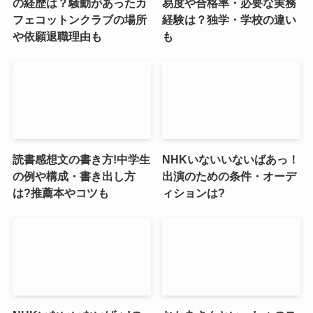
の経歴は？騒動があったカ
易度や合格率・必要な実務
フェコットンクラブの場所
経験は？独学・学校の違い
や依願退職理由も
も
読書感想文の書き方!中学生
NHKいないいないばあっ！
の例や構成・書き出し方
出演のための条件・オーデ
は?推薦本やコツも
ィションは?