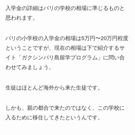
入学金の詳細はバリの学校の相場に準じるものと
思われます。
バリの小学校の入学金の相場は5万円〜20万円程度
ということですが、現在の相場は下で紹介するサ
イト「ガクシンバリ島留学プログラム」に問い合
わせてみましょう。
生徒はほとんど海外から来た生徒です。
しかも、親の都合で来たのではなく、この学校に
入るために移住してきたというんです。