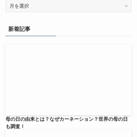
ア
ー
カ
イ
新着記事
ブ
母の日の由来とは？なぜカーネーション？世界の母の日
も調査！