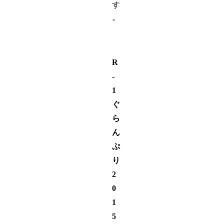
す
。
R
-
1
ぐ
ら
ん
ぷ
り
2
0
1
5