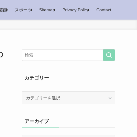
芸能
スポーツ
Sitemap
Privacy Policy
Contact
の
カテゴリー
カ
テ
ゴ
リ
アーカイブ
ー