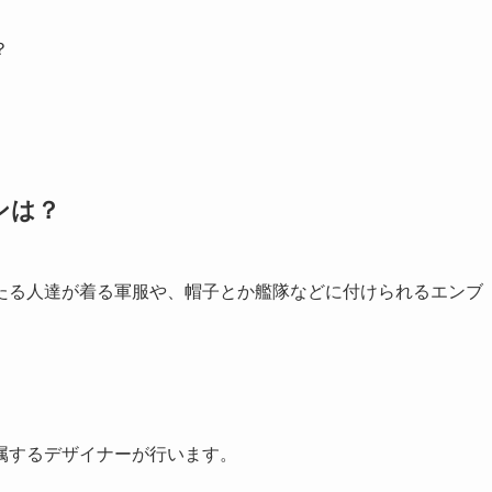
？
ンは？
たる人達が着る軍服や、帽子とか艦隊などに付けられるエンブ
属するデザイナーが行います。