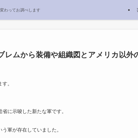
変わってお調べします
ブレムから装備や組織図とアメリカ以外
ます。
総省に示唆した新たな軍です。
いう軍が存在していました。