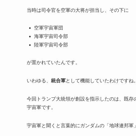
当時は司令官を空軍の大将が担当し、その下に
空軍宇宙軍団
海軍宇宙司令部
陸軍宇宙司令部
が置かれていたんです。
いわゆる、
統合軍
として機能していたわけですね
今回トランプ大統領が創設を指示したのは、既存
宇宙軍です。
宇宙軍と聞くと言葉的にガンダムの「地球連邦軍