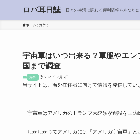
ロバ耳日誌
日々の生活に関わる便利情報をあなたに
ホーム
海外
宇宙軍はいつ出来る？軍服やエン
国まで調査
2021年7月5日
海外
当サイトは、海外在住者に向けて情報を発信してい
宇宙軍はアメリカのトランプ大統領が創設を国防
しかしかつてアメリカには「アメリカ宇宙軍」と