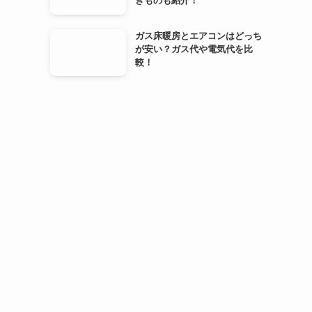
きものも紹介！
ガス床暖房とエアコンはどっち
が安い？ガス代や電気代を比
較！