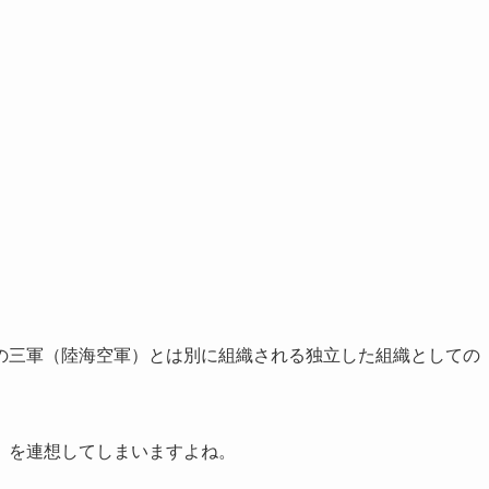
。
の三軍（陸海空軍）とは別に組織される独立した組織としての
」を連想してしまいますよね。