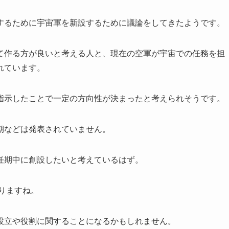
するために宇宙軍を新設するために議論をしてきたようです。
て作る方が良いと考える人と、現在の空軍が宇宙での任務を担
れています。
指示したことで一定の方向性が決まったと考えられそうです。
期などは発表されていません。
任期中に創設したいと考えているはず。
ありますね。
設立や役割に関することになるかもしれません。