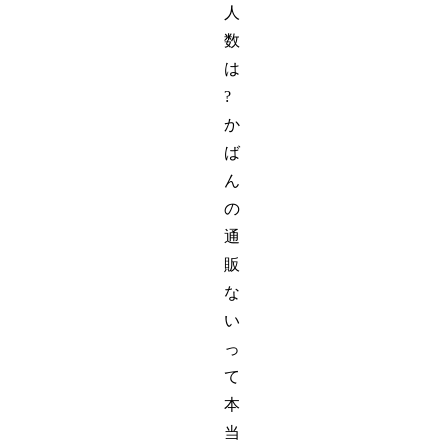
人
数
は
?
か
ば
ん
の
通
販
な
い
っ
て
本
当