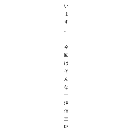
い
ま
す
。
今
回
は
そ
ん
な
一
澤
信
三
郎