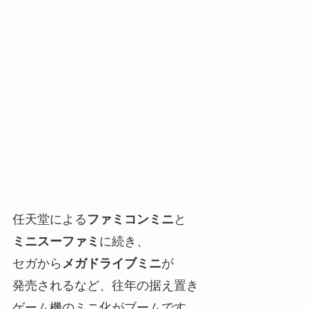
任天堂による
ファミコンミニ
と
ミニスーファミ
に続き、
セガから
メガドライブミニ
が
発売されるなど、往年の据え置き
ゲーム機のミニ化がブームです。