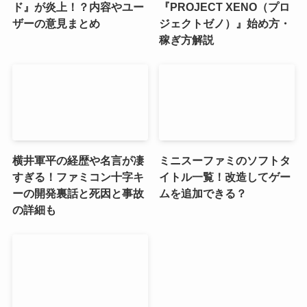
ド』が炎上！？内容やユー
『PROJECT XENO（プロ
ザーの意見まとめ
ジェクトゼノ）』始め方・
稼ぎ方解説
横井軍平の経歴や名言が凄
ミニスーファミのソフトタ
すぎる！ファミコン十字キ
イトル一覧！改造してゲー
ーの開発裏話と死因と事故
ムを追加できる？
の詳細も