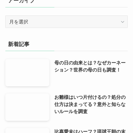
アーカイブ
ー
ア
ー
カ
イ
新着記事
ブ
母の日の由来とは？なぜカーネー
ション？世界の母の日も調査！
お雛様はいつ片付けるの？処分の
仕方は決まってる？意外と知らな
いルールを調査
比嘉愛未はハーフ？琉球王朝の末