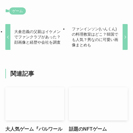
ゲーム
ファンインソン(いんくん)
大倉忠義の父親はイケメン
の料理教室はどこ？韓国で
でファンクラブがあった？
も人気？男なのに可愛い画
顔画像と経歴や会社を調査
像まとめも
関連記事
大人気ゲーム『パルワール
話題のNFTゲーム