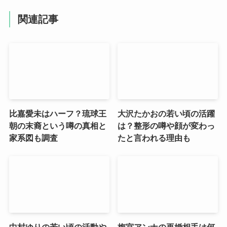
関連記事
比嘉愛未はハーフ？琉球王
大沢たかおの若い頃の活躍
朝の末裔という噂の真相と
は？整形の噂や顔が変わっ
家系図も調査
たと言われる理由も
中村ゆりの若い頃の活動や
梅宮アンナの再婚相手は何