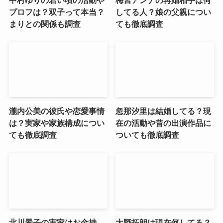
プロフは？双子って本当？
してる人？娘の父親につい
まりとの関係も調査
ても徹底調査
瀧内公美の彼氏や恋愛事情
忽那汐里は結婚してる？現
は？実家や家族構成につい
在の活動や昔の出演作品に
ても徹底調査
ついても徹底調査
北川景子の実家はお金持
大野拓朗は現在何してる？