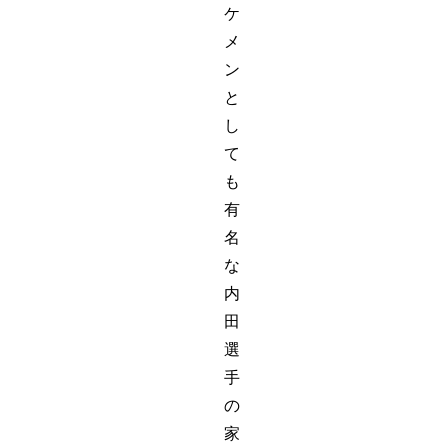
ケ
メ
ン
と
し
て
も
有
名
な
内
田
選
手
の
家