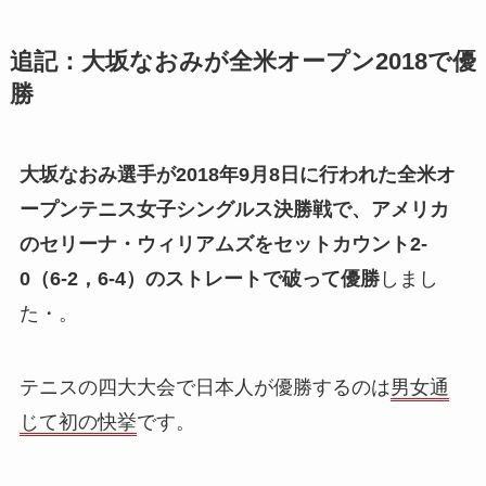
追記：大坂なおみが全米オープン2018で優
勝
大坂なおみ選手が2018年9月8日に行われた全米オ
ープンテニス女子シングルス決勝戦で、アメリカ
のセリーナ・ウィリアムズをセットカウント2-
0（6-2，6-4）のストレートで破って優勝
しまし
た・。
テニスの四大大会で日本人が優勝するのは
男女通
じて初の快挙
です。