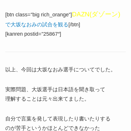
DAZN(ダゾーン)
[btn class=”big rich_orange”]
で大坂なおみの試合を観る
[/btn]
[kanren postid=”25867″]
以上、今回は大坂なおみ選手についてでした。
実際問題、大坂選手は日本語を聞き取って
理解することは元々出来てました。
自分で言葉を発して表現したり書いたりする
のが苦手というかほとんどできなかった