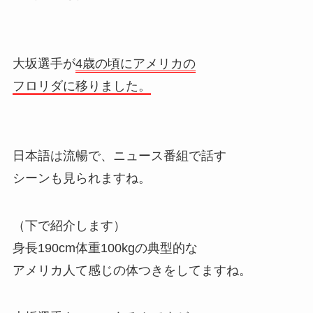
大坂選手が
4歳の頃にアメリカの
フロリダに移りました。
日本語は流暢で、ニュース番組で話す
シーンも見られますね。
（下で紹介します）
身長190cm体重100kgの典型的な
アメリカ人て感じの体つきをしてますね。