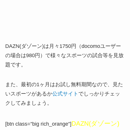
DAZN(ダゾーン)は月々1750円（docomoユーザー
の場合は980円）で様々なスポーツの試合等を見放
題です。
また、最初の1ヶ月はお試し無料期間なので、見た
いスポーツがあるか
公式サイト
でしっかりチェッ
クしてみましょう。
DAZN(ダゾーン)
[btn class=”big rich_orange”]