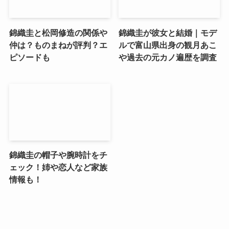
錦織圭と松岡修造の関係や
錦織圭が彼女と結婚｜モデ
仲は？ものまねが評判？エ
ルで富山県出身の観月あこ
ピソードも
や過去の元カノ遍歴を調査
錦織圭の帽子や腕時計をチ
ェック！姉や恋人など家族
情報も！