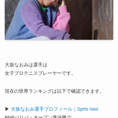
大坂なおみは選手は
女子プロテニスプレーヤーです。
現在の世界ランキングは以下で確認できます。
▶
大坂なおみ選手プロフィール｜Sprts navi
BNPパリバ・オープン準決勝で