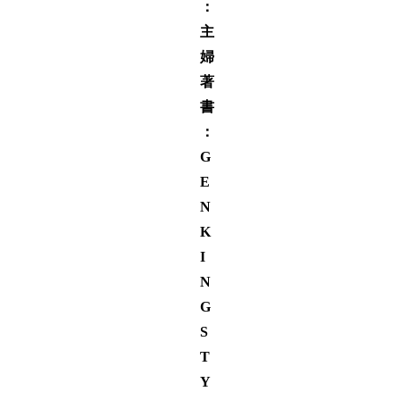
：
主
婦
著
書
：
G
E
N
K
I
N
G
S
T
Y