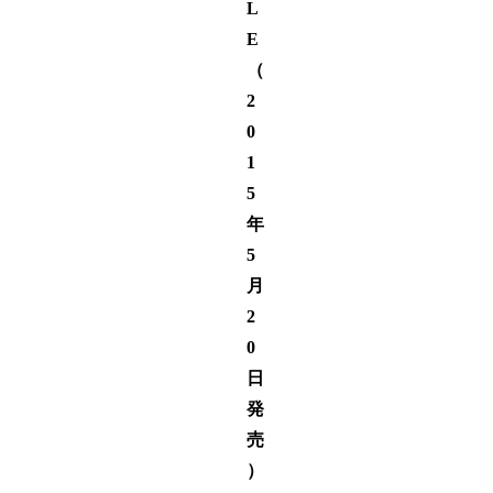
L
E
（
2
0
1
5
年
5
月
2
0
日
発
売
）