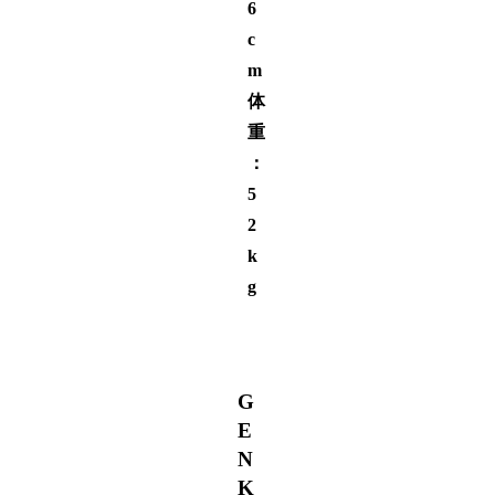
6
c
m
体
重
：
5
2
k
g
G
E
N
K