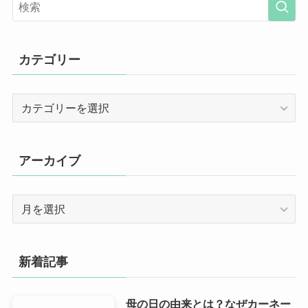
カテゴリー
カ
テ
ゴ
リ
アーカイブ
ー
ア
ー
カ
イ
新着記事
ブ
母の日の由来とは？なぜカーネー