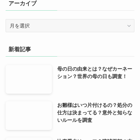
アーカイブ
ー
ア
ー
カ
イ
新着記事
ブ
母の日の由来とは？なぜカーネー
ション？世界の母の日も調査！
お雛様はいつ片付けるの？処分の
仕方は決まってる？意外と知らな
いルールを調査