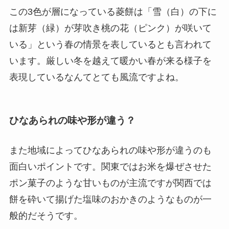
この3色が層になっている菱餅は「雪（白）の下に
は新芽（緑）が芽吹き桃の花（ピンク）が咲いて
いる」という春の情景を表しているとも言われて
います。厳しい冬を越えて暖かい春が来る様子を
表現しているなんてとても風流ですよね。
ひなあられの味や形が違う？
また地域によってひなあられの味や形が違うのも
面白いポイントです。関東ではお米を爆ぜさせた
ポン菓子のような甘いものが主流ですが関西では
餅を砕いて揚げた塩味のおかきのようなものが一
般的だそうです。