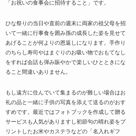
「お祝いの食事会に招待すること」です。
ひな祭りの当日や直前の週末に両家の祖父母を招
いて一緒に行事食を囲み孫の成長した姿を見せて
あげることが何よりの恩返しになります。手作り
のちらし寿司やはまぐりのお吸い物でおもてなし
をすれば会話も弾み賑やかで楽しいひとときにな
ること間違いありません。
もし遠方に住んでいて集まるのが難しい場合はお
礼の品と一緒に子供の写真を添えて送るのがおす
すめです。最近ではフォトブックを作成して贈る
サービスも人気がありますし初節句の晴れ姿をプ
リントしたお米やカステラなどの「名入れギフ