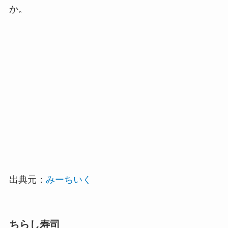
か。
出典元：
みーちいく
ちらし寿司